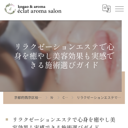
リラクゼーションエステで心
身を癒やし美容効果も実感で
きる施術選びガイド
京都府西京区桂のエステならeclat beauty salon
NEWS
COLUMN
リラクゼーションエステで心身を癒やし美容効果も実感できる施術選びガイド
リラクゼーションエステで心身を癒やし美
容効果も実感できる施術選びガイド