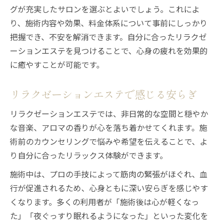
グが充実したサロンを選ぶとよいでしょう。これによ
り、施術内容や効果、料金体系について事前にしっかり
把握でき、不安を解消できます。自分に合ったリラクゼ
ーションエステを見つけることで、心身の疲れを効果的
に癒やすことが可能です。
リラクゼーションエステで感じる安らぎ
リラクゼーションエステでは、非日常的な空間と穏やか
な音楽、アロマの香りが心を落ち着かせてくれます。施
術前のカウンセリングで悩みや希望を伝えることで、よ
り自分に合ったリラックス体験ができます。
施術中は、プロの手技によって筋肉の緊張がほぐれ、血
行が促進されるため、心身ともに深い安らぎを感じやす
くなります。多くの利用者が「施術後は心が軽くなっ
た」「夜ぐっすり眠れるようになった」といった変化を