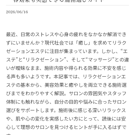
2026/06/16
最近、日常のストレスや心身の疲れをなかなか解消でき
ずにいませんか？現代社会では「癒し」を求めてリラク
ゼーションエステに注目が集まっています。しかし、“エ
ステ”と“リラクゼーション”、そして“マッサージ”との違
いが曖昧なまま、施術内容や得られる効果に不安を感じ
る声も多いようです。本記事では、リラクゼーションエ
ステの基本から、美容効果と癒やしを両立できる施術選
びまでをわかりやすく解説。サロンの雰囲気やスタッフ
体制にも触れながら、自分の目的や悩みに合ったサロン
選びをサポートします。施術後に感じる深いリラックス
や、肌や心の変化を実感したい方にとって、読後には安
心して理想のサロンを見つけるヒントが手に入るはずで