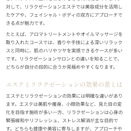
対して、リラクゼーションエステでは美容成分を活用し
たケアや、フェイシャル・ボディの双方にアプローチで
きる点が魅力です。
たとえば、アロマトリートメントやオイルマッサージを
取り入れたコースでは、香りや手技による深いリラック
スと同時に、肌のハリやツヤを実感できるケースが多い
です。リラクゼーションサロンとの違いを知ることで、
どちらが自分の目的に合うか見極めやすくなります。
エステとリラクゼーションの効果の差とは
エステとリラクゼーションの効果には明確な違いがあり
ます。エステは美肌や痩身、小顔効果など、見た目の変
化を目指す施術が多い一方、リラクゼーションは心身の
緊張緩和やリフレッシュ、ストレス解消が主な目的で
す。どちらも健康や美容に寄与しますが、アプローチや