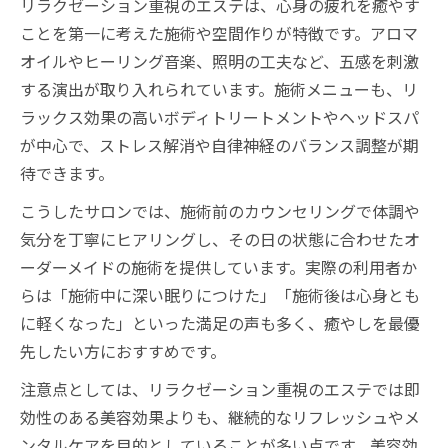
リラクゼーション重視のエステは、心身の疲れを癒やす
ことを第一に考えた施術や空間作りが特徴です。アロマ
オイルやヒーリング音楽、照明の工夫など、五感を刺激
する演出が取り入れられています。施術メニューも、リ
ラックス効果の高いボディトリートメントやヘッドスパ
が中心で、ストレス解消や自律神経のバランス調整が期
待できます。
こうしたサロンでは、施術前のカウンセリングで体調や
気分を丁寧にヒアリングし、その日の状態に合わせたオ
ーダーメイドの施術を提供しています。実際の利用者か
らは「施術中に深い眠りにつけた」「施術後は心身とも
に軽くなった」といった満足の声も多く、癒やしを最優
先したい方におすすめです。
注意点としては、リラクゼーション重視のエステでは即
効性のある美容効果よりも、継続的なリフレッシュやメ
ンタルケアを目的としていることが多い点です。美容効