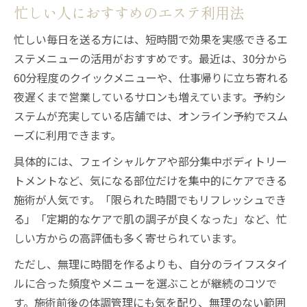
忙しい人におすすめのエステ利用法
忙しい毎日を送る方には、短時間で効果を実感できるエ
ステメニューの活用がおすすめです。最近は、30分から
60分程度のクイックメニューや、仕事帰りに立ち寄れる
夜遅くまで営業しているサロンも増えています。予約シ
ステムが充実している店舗では、オンライン予約でスム
ーズに利用できます。
具体的には、フェイシャルケアや部分集中ボディトリー
トメントなど、気になる部位だけを集中的にケアできる
施術が人気です。「限られた時間でもリフレッシュでき
る」「定期的なケアで肌の調子が良くなった」など、忙
しい方からの高評価も多く寄せられています。
ただし、無理に時間を作るよりも、自分のライフスタイ
ルに合った頻度やメニューを選ぶことが継続のコツで
す。施術前後の体調管理にも気を配り、無理のない範囲