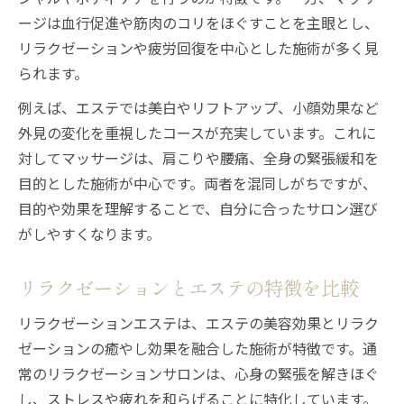
ージは血行促進や筋肉のコリをほぐすことを主眼とし、
リラクゼーションや疲労回復を中心とした施術が多く見
られます。
例えば、エステでは美白やリフトアップ、小顔効果など
外見の変化を重視したコースが充実しています。これに
対してマッサージは、肩こりや腰痛、全身の緊張緩和を
目的とした施術が中心です。両者を混同しがちですが、
目的や効果を理解することで、自分に合ったサロン選び
がしやすくなります。
リラクゼーションとエステの特徴を比較
リラクゼーションエステは、エステの美容効果とリラク
ゼーションの癒やし効果を融合した施術が特徴です。通
常のリラクゼーションサロンは、心身の緊張を解きほぐ
し、ストレスや疲れを和らげることに特化しています。