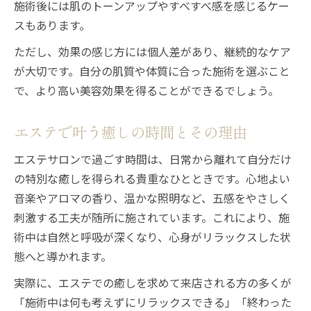
施術後には肌のトーンアップやすべすべ感を感じるケー
エステ体験談から学ぶサロン選びのコツ
スもあります。
エステで理想の癒しを得るための工夫
ただし、効果の感じ方には個人差があり、継続的なケア
が大切です。自分の肌質や体質に合った施術を選ぶこと
で、より高い美容効果を得ることができるでしょう。
エステで叶う癒しの時間とその理由
エステサロンで過ごす時間は、日常から離れて自分だけ
の特別な癒しを得られる貴重なひとときです。心地よい
音楽やアロマの香り、温かな照明など、五感をやさしく
刺激する工夫が随所に施されています。これにより、施
術中は自然と呼吸が深くなり、心身がリラックスした状
態へと導かれます。
実際に、エステでの癒しを求めて来店される方の多くが
「施術中は何も考えずにリラックスできる」「終わった